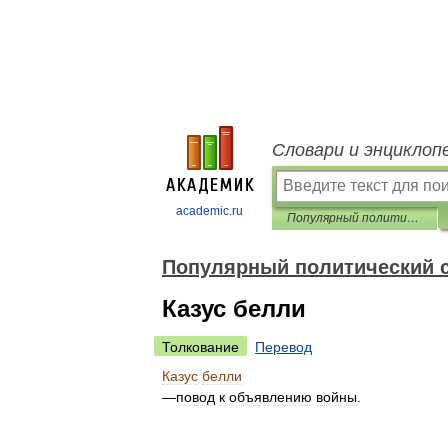
Словари и энциклоп
academic.ru
Популярный политический словарь
Популярный политический 
Казус белли
Толкование
Перевод
Казус
белли
—
повод
к
объявлению
войны
.